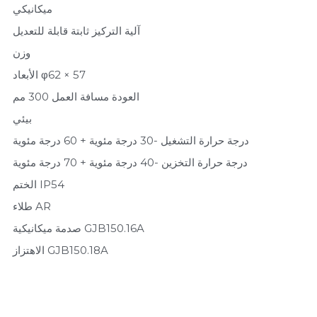
中文
ميكانيكي
آلية التركيز ثابتة قابلة للتعديل
وزن
الأبعاد φ62 × 57
العودة مسافة العمل 300 مم
بيئي
درجة حرارة التشغيل -30 درجة مئوية + 60 درجة مئوية
درجة حرارة التخزين -40 درجة مئوية + 70 درجة مئوية
الختم IP54
طلاء AR
صدمة ميكانيكية GJB150.16A
الاهتزاز GJB150.18A