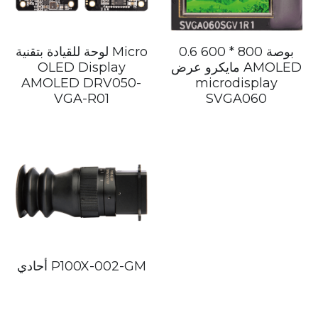
0.6 بوصة 800 * 600
لوحة للقيادة بتقنية Micro
مايكرو عرض AMOLED
OLED Display
AMOLED DRV050-
microdisplay
VGA-R01
SVGA060
أحادي P100X-002-GM