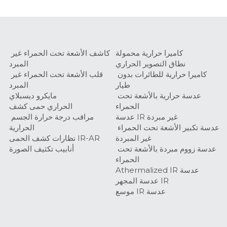
كاميرا حرارية محمولة
كاشف الأشعة تحت الحمراء غير 
نطاق التصوير الحراري
المبرد
كاميرا حرارية للطائرات بدون 
قلب الأشعة تحت الحمراء غير 
طيار
المبرد
عدسة حرارية بالأشعة تحت 
مايكرو ديسبلاي
الحمراء
الحراري حمى كشف
عدسة IR غير مبردة
مراقب درجة حرارة الجسم 
عدسة تكبير الأشعة تحت الحمراء 
الحرارية
غير المبردة
نظارات كشف الحمى IR-AR
عدسة زووم مبردة بالأشعة تحت 
أنابيب تكثيف الصورة
الحمراء
Athermalized IR عدسة
عدسة المجهر IR
موسع IR عدسة