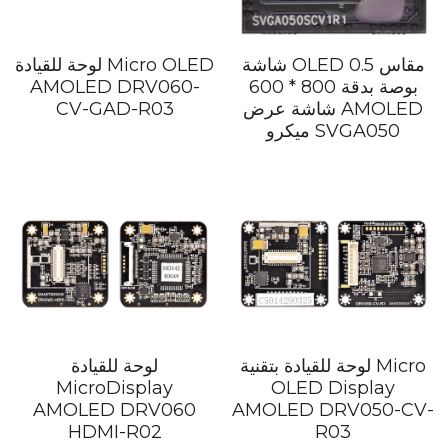
شاشة OLED مقاس 0.5
لوحة للقيادة Micro OLED
بوصة بدقة 800 * 600
AMOLED DRV060-
شاشة عرض AMOLED
CV-GAD-R03
ميكرو SVGA050
لوحة للقيادة بتقنية Micro
لوحة للقيادة
MicroDisplay
OLED Display
AMOLED DRV060
AMOLED DRV050-CV-
HDMI-R02
R03